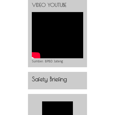
VIDEO YOUTUBE
Sumber:
BPBD Jateng
Safety Briefing