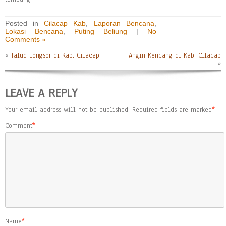
Posted in
Cilacap Kab
,
Laporan Bencana
,
Lokasi Bencana
,
Puting Beliung
|
No
Comments »
«
Talud Longsor di Kab. Cilacap
Angin Kencang di Kab. Cilacap
»
LEAVE A REPLY
Your email address will not be published.
Required fields are marked
*
Comment
*
Name
*