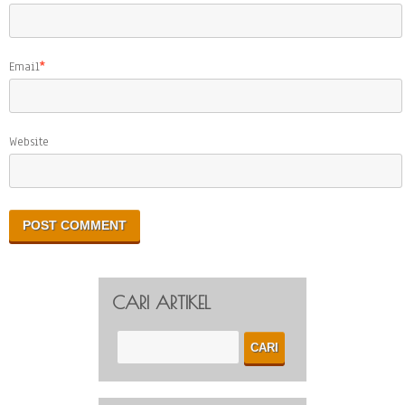
Email
*
Website
CARI ARTIKEL