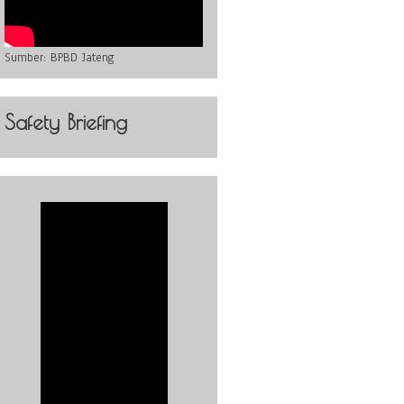
Sumber:
BPBD Jateng
Safety Briefing