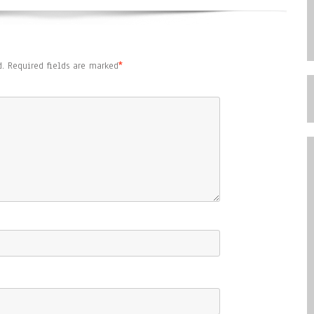
.
Required fields are marked
*