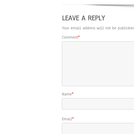
LEAVE A REPLY
Your email address will not be published
Comment
*
Name
*
Email
*