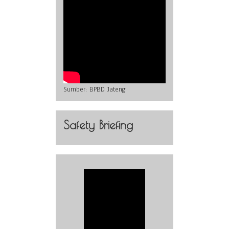
Sumber:
BPBD Jateng
Safety Briefing