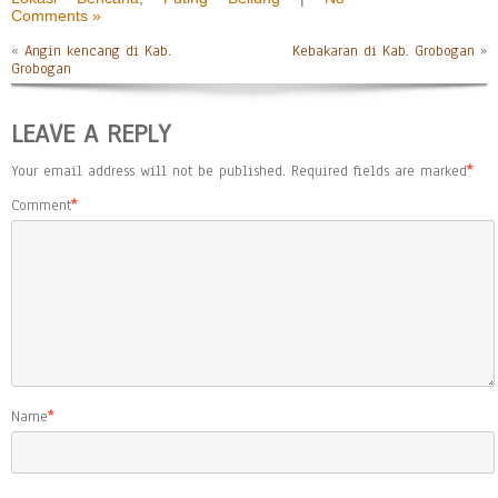
Comments »
«
Angin kencang di Kab.
Kebakaran di Kab. Grobogan
»
Grobogan
LEAVE A REPLY
Your email address will not be published.
Required fields are marked
*
Comment
*
Name
*