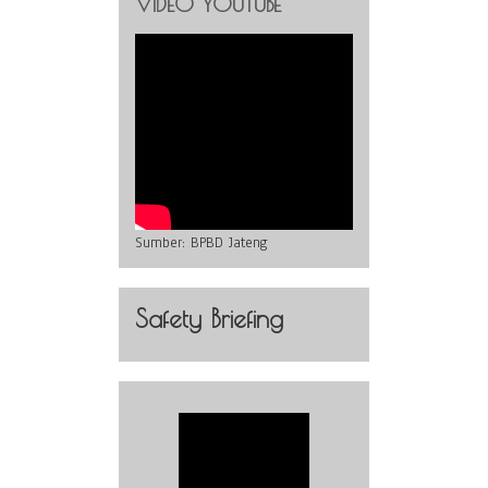
VIDEO YOUTUBE
Sumber:
BPBD Jateng
Safety Briefing