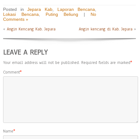
Posted in
Jepara Kab
,
Laporan Bencana
,
Lokasi Bencana
,
Puting Beliung
|
No
Comments »
«
Angin Kencang Kab. Jepara
Angin kencang di Kab. Jepara
»
LEAVE A REPLY
Your email address will not be published.
Required fields are marked
*
Comment
*
Name
*