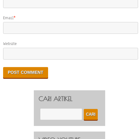
Email
*
Website
CARI ARTIKEL