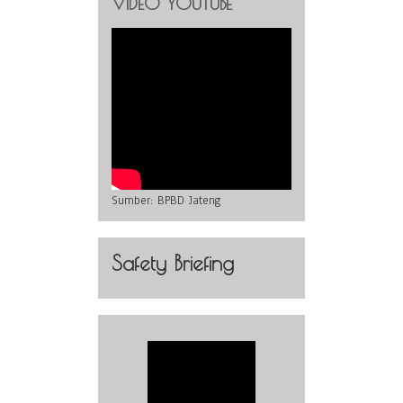
VIDEO YOUTUBE
Sumber:
BPBD Jateng
Safety Briefing