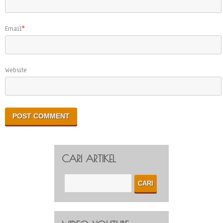
Email
*
Website
CARI ARTIKEL