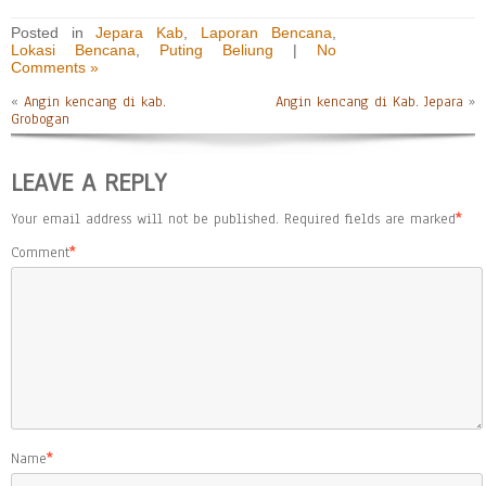
Posted in
Jepara Kab
,
Laporan Bencana
,
Lokasi Bencana
,
Puting Beliung
|
No
Comments »
«
Angin kencang di kab.
Angin kencang di Kab. Jepara
»
Grobogan
LEAVE A REPLY
Your email address will not be published.
Required fields are marked
*
Comment
*
Name
*