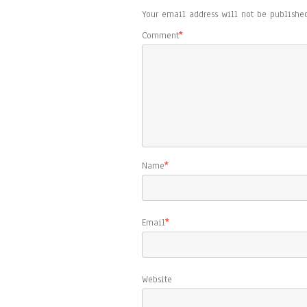
Your email address will not be published
Comment
*
Name
*
Email
*
Website