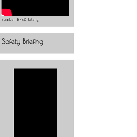
Sumber:
BPBD Jateng
Safety Briefing