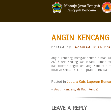
ANGIN KENCANG 
Posted by:
Achmad Dian Pra
Angin kencang mengakibatkan rumah ro
21/06 Kec. Kedung kab Jepara. Rumah ro
dan diterpa angin kencang. Kondisi rum
ditaksir sekitar 8 Juta rupiah. BPBD Kab
Posted in
Jepara Kab
,
Laporan Benc
«
Angin Kencang di Kab. Kendal
LEAVE A REPLY