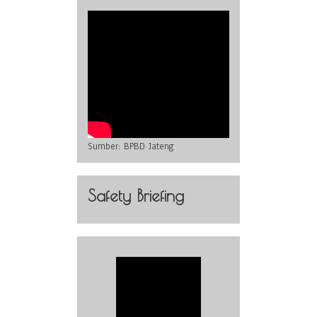
Sumber:
BPBD Jateng
Safety Briefing