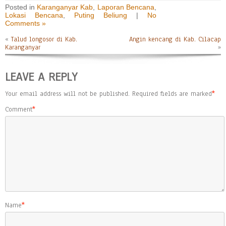
Posted in
Karanganyar Kab
,
Laporan Bencana
,
Lokasi Bencana
,
Puting Beliung
|
No
Comments »
«
Talud longosor di Kab.
Angin kencang di Kab. Cilacap
Karanganyar
»
LEAVE A REPLY
Your email address will not be published.
Required fields are marked
*
Comment
*
Name
*