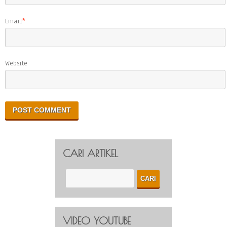
Email
*
Website
CARI ARTIKEL
VIDEO YOUTUBE