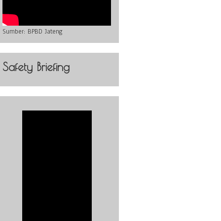
Sumber:
BPBD Jateng
Safety Briefing