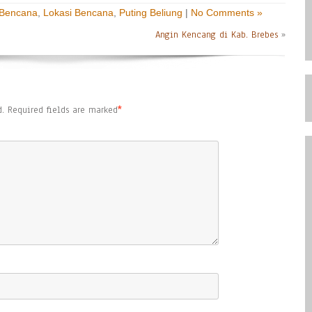
 Bencana
,
Lokasi Bencana
,
Puting Beliung
|
No Comments »
Angin Kencang di Kab. Brebes
»
.
Required fields are marked
*