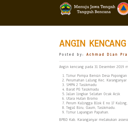
ANGIN KENCANG
Posted by:
Achmad Dian Pra
Angin kencang pada 31 Desember 2019 m
Timur Pompa Bensin Desa Popongan 
Perumahan Lalung Kec. Karanganyar
SMPN 2 Tasikmadu
Barat PG Tasikmadu
Jalan lingkar Selatan Ocak Acik
Utara Hutan Bromo
Perum Kalingga Blok E no 17 Kaling,
Tegal Biru, Gaum, Tasikmadu.
Timur Lapangan Papahan.
BPBD Kab. Karanganyar melakukan asses