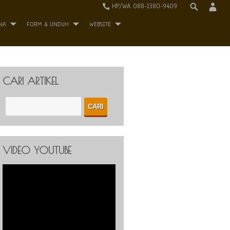
HP/WA 088-1380-9409
NA
FORM & UNDUH
WEBSITE
CARI ARTIKEL
VIDEO YOUTUBE