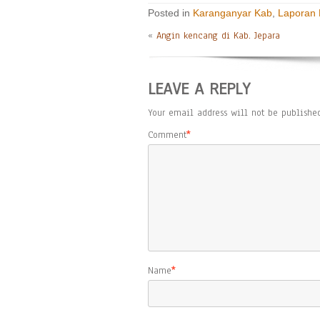
Posted in
Karanganyar Kab
,
Laporan
«
Angin kencang di Kab. Jepara
LEAVE A REPLY
Your email address will not be published
Comment
*
Name
*