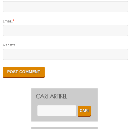
Email
*
Website
CARI ARTIKEL