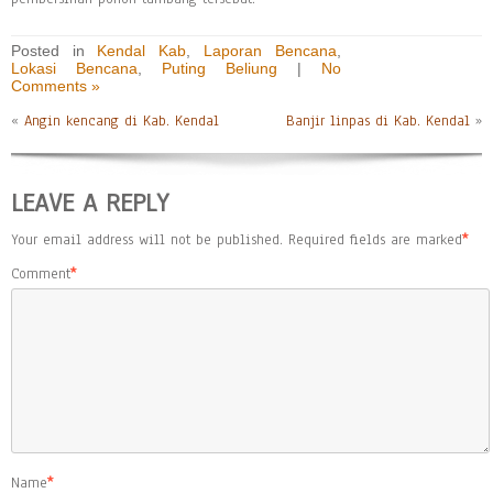
Posted in
Kendal Kab
,
Laporan Bencana
,
Lokasi Bencana
,
Puting Beliung
|
No
Comments »
«
Angin kencang di Kab. Kendal
Banjir linpas di Kab. Kendal
»
LEAVE A REPLY
Your email address will not be published.
Required fields are marked
*
Comment
*
Name
*