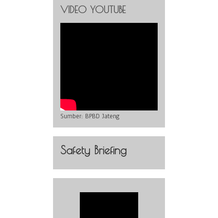
VIDEO YOUTUBE
Sumber:
BPBD Jateng
Safety Briefing