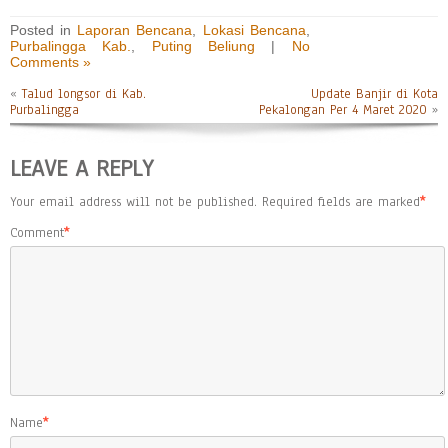
Posted in
Laporan Bencana
,
Lokasi Bencana
,
Purbalingga Kab.
,
Puting Beliung
|
No
Comments »
«
Talud longsor di Kab.
Update Banjir di Kota
Purbalingga
Pekalongan Per 4 Maret 2020
»
LEAVE A REPLY
Your email address will not be published.
Required fields are marked
*
Comment
*
Name
*