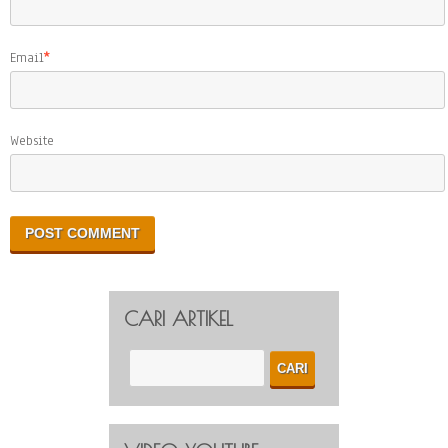
Email
*
Website
CARI ARTIKEL