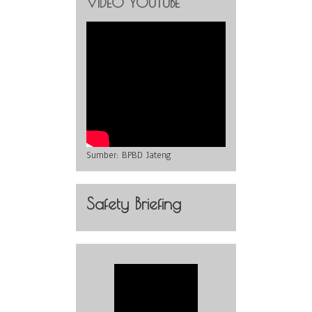
VIDEO YOUTUBE
Sumber:
BPBD Jateng
Safety Briefing