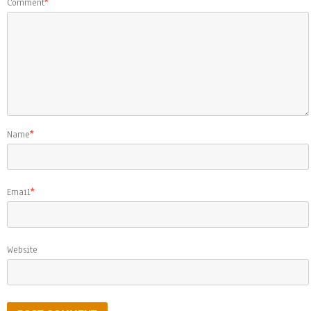
Comment
*
Name
*
Email
*
Website