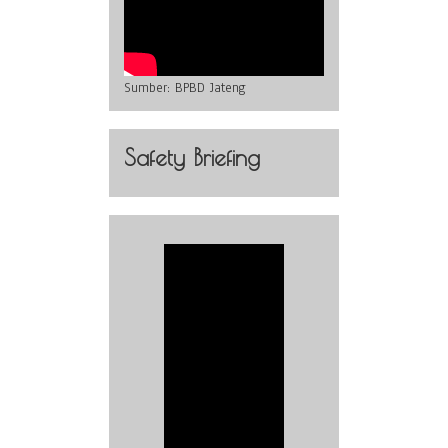
Sumber:
BPBD Jateng
Safety Briefing