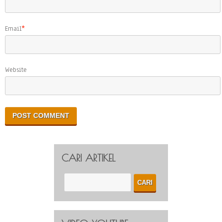
Email
*
Website
CARI ARTIKEL