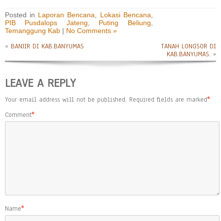
Posted in
Laporan Bencana
,
Lokasi Bencana
,
PIB Pusdalops Jateng
,
Puting Beliung
,
Temanggung Kab
|
No Comments »
«
BANJIR DI KAB.BANYUMAS
TANAH LONGSOR DI
KAB.BANYUMAS.
»
LEAVE A REPLY
Your email address will not be published.
Required fields are marked
*
Comment
*
Name
*