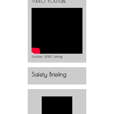
VIDEO YOUTUBE
Sumber:
BPBD Jateng
Safety Briefing