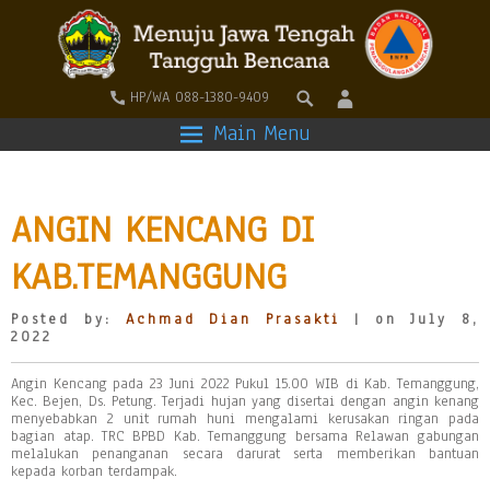
HP/WA 088-1380-9409
Main Menu
ANGIN KENCANG DI
KAB.TEMANGGUNG
Posted by:
Achmad Dian Prasakti
| on July 8,
2022
Angin Kencang pada 23 Juni 2022 Pukul 15.00 WIB di Kab. Temanggung,
Kec. Bejen, Ds. Petung. Terjadi hujan yang disertai dengan angin kenang
menyebabkan 2 unit rumah huni mengalami kerusakan ringan pada
bagian atap. TRC BPBD Kab. Temanggung bersama Relawan gabungan
melalukan penanganan secara darurat serta memberikan bantuan
kepada korban terdampak.