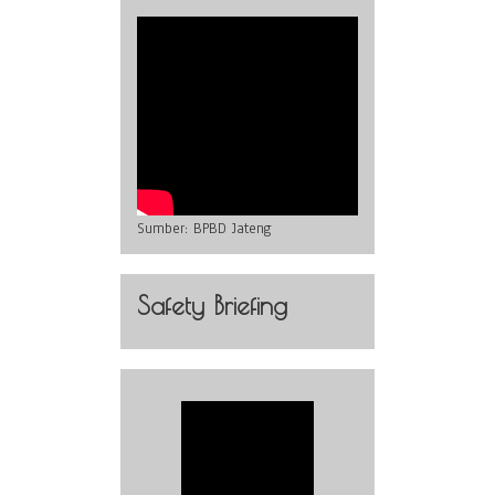
Sumber:
BPBD Jateng
Safety Briefing