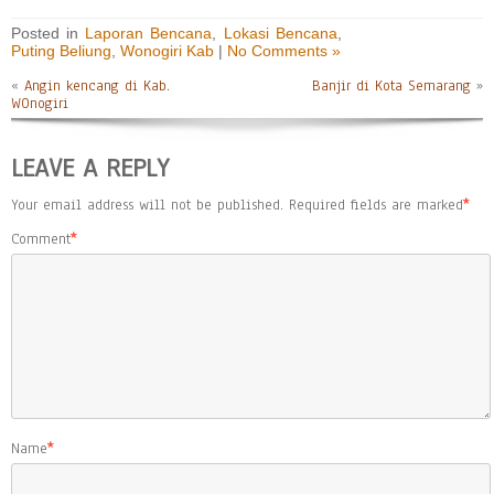
Posted in
Laporan Bencana
,
Lokasi Bencana
,
Puting Beliung
,
Wonogiri Kab
|
No Comments »
«
Angin kencang di Kab.
Banjir di Kota Semarang
»
WOnogiri
LEAVE A REPLY
Your email address will not be published.
Required fields are marked
*
Comment
*
Name
*