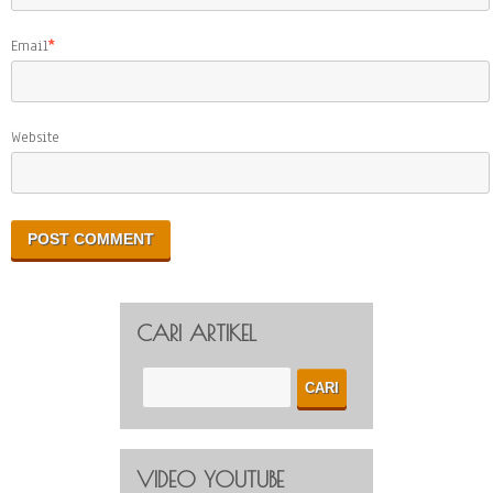
Email
*
Website
CARI ARTIKEL
VIDEO YOUTUBE