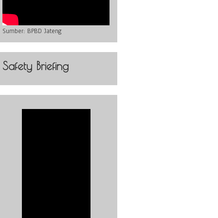
Sumber:
BPBD Jateng
Safety Briefing