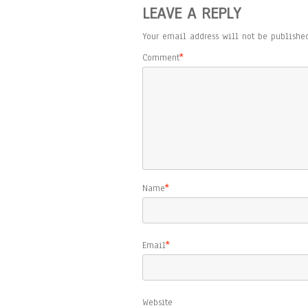
LEAVE A REPLY
Your email address will not be published
Comment
*
Name
*
Email
*
Website