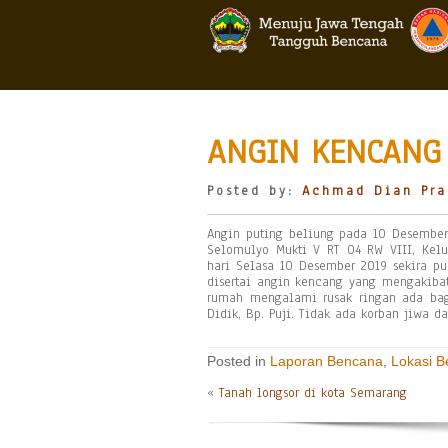
ANGIN KENCANG
Posted by:
Achmad Dian Pra
Angin puting beliung pada 10 Desember 
Selomulyo Mukti V RT 04 RW VIII, Kelu
hari Selasa 10 Desember 2019 sekira pu
disertai angin kencang yang mengakiba
rumah mengalami rusak ringan ada bagi
Didik, Bp. Puji. Tidak ada korban jiwa 
Posted in
Laporan Bencana
,
Lokasi 
«
Tanah longsor di kota Semarang