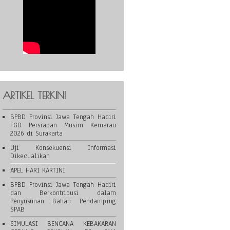
ARTIKEL TERKINI
BPBD Provinsi Jawa Tengah Hadiri
FGD Persiapan Musim Kemarau
2026 di Surakarta
Uji Konsekuensi Informasi
Dikecualikan
APEL HARI KARTINI
BPBD Provinsi Jawa Tengah Hadiri
dan Berkontribusi dalam
Penyusunan Bahan Pendamping
SPAB
SIMULASI BENCANA KEBAKARAN