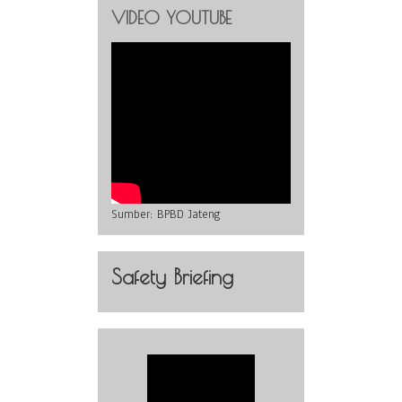
VIDEO YOUTUBE
Sumber:
BPBD Jateng
Safety Briefing