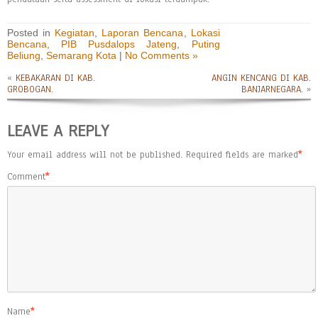
Posted in
Kegiatan
,
Laporan Bencana
,
Lokasi
Bencana
,
PIB Pusdalops Jateng
,
Puting
Beliung
,
Semarang Kota
|
No Comments »
«
KEBAKARAN DI KAB.
ANGIN KENCANG DI KAB.
GROBOGAN.
BANJARNEGARA.
»
LEAVE A REPLY
Your email address will not be published.
Required fields are marked
*
Comment
*
Name
*