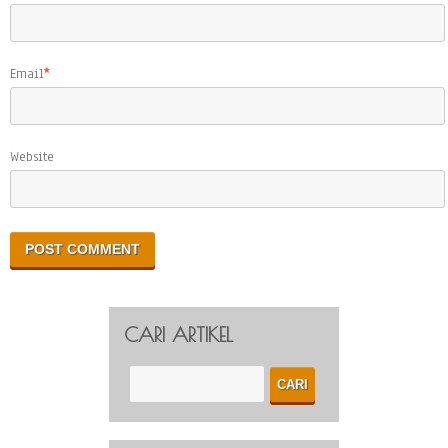
Email
*
Website
CARI ARTIKEL