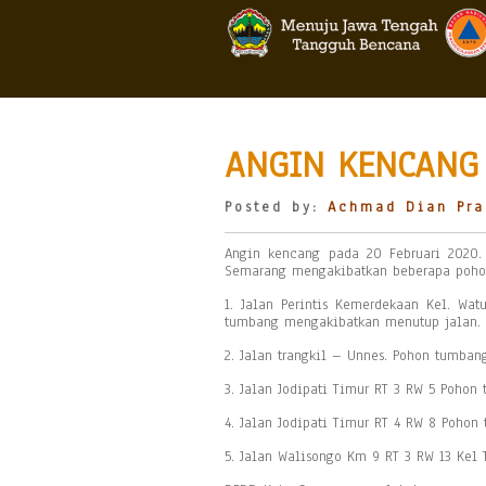
ANGIN KENCANG
Posted by:
Achmad Dian Pra
Angin kencang pada 20 Februari 2020.
Semarang mengakibatkan beberapa pohon
1. Jalan Perintis Kemerdekaan Kel. Wa
tumbang mengakibatkan menutup jalan. 
2. Jalan trangkil – Unnes. Pohon tumban
3. Jalan Jodipati Timur RT 3 RW 5 Pohon
4. Jalan Jodipati Timur RT 4 RW 8 Pohon
5. Jalan Walisongo Km 9 RT 3 RW 13 Kel