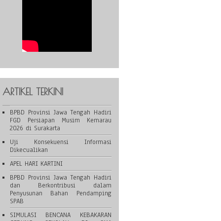
ARTIKEL TERKINI
BPBD Provinsi Jawa Tengah Hadiri
FGD Persiapan Musim Kemarau
2026 di Surakarta
Uji Konsekuensi Informasi
Dikecualikan
APEL HARI KARTINI
BPBD Provinsi Jawa Tengah Hadiri
dan Berkontribusi dalam
Penyusunan Bahan Pendamping
SPAB
SIMULASI BENCANA KEBAKARAN