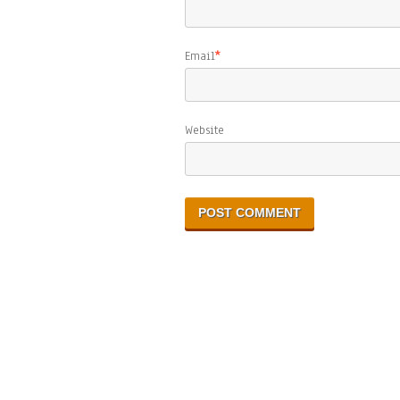
Email
*
Website