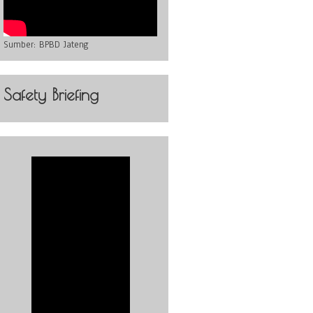
Sumber:
BPBD Jateng
Safety Briefing