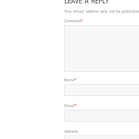
LEAVE A REPLY
Your email address will not be published
Comment
*
Name
*
Email
*
Website