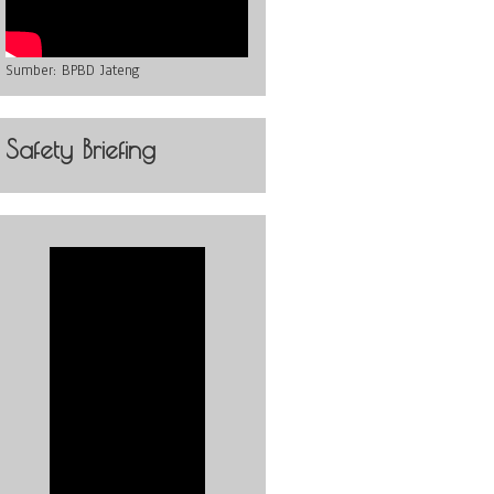
Sumber:
BPBD Jateng
Safety Briefing