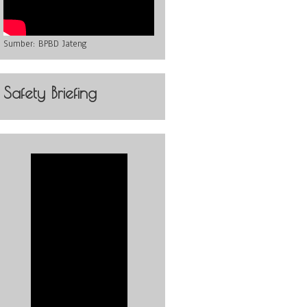
Sumber:
BPBD Jateng
Safety Briefing