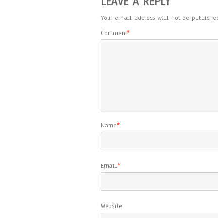
LEAVE A REPLY
Your email address will not be published
Comment
*
Name
*
Email
*
Website