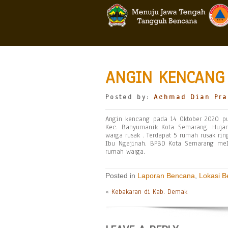
ANGIN KENCANG
Posted by:
Achmad Dian Pra
Angin kencang pada 14 Oktober 2020 pu
Kec. Banyumanik Kota Semarang. Huja
warga rusak . Terdapat 5 rumah rusak rin
Ibu Ngajinah. BPBD Kota Semarang mel
rumah warga.
Posted in
Laporan Bencana
,
Lokasi 
«
Kebakaran di Kab. Demak