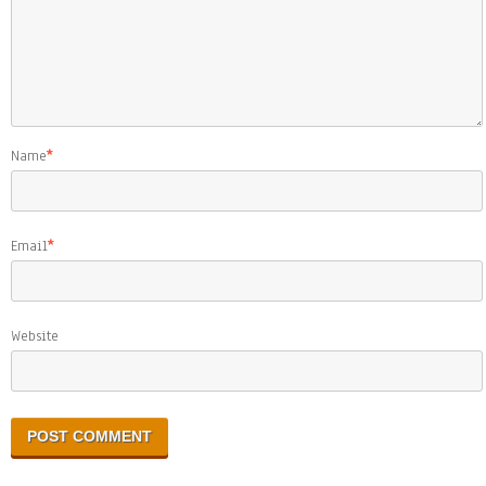
Name
*
Email
*
Website