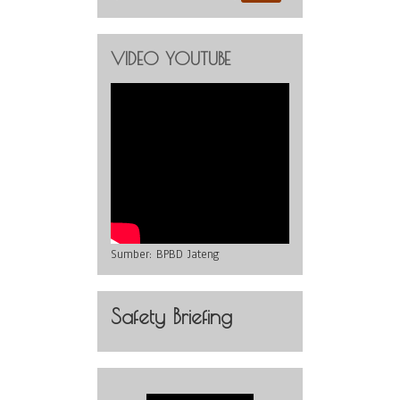
VIDEO YOUTUBE
Sumber:
BPBD Jateng
Safety Briefing