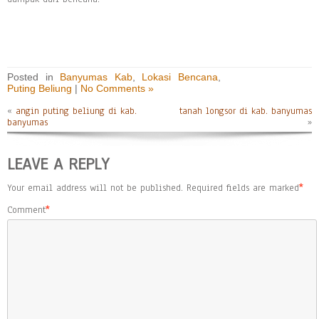
Posted in
Banyumas Kab
,
Lokasi Bencana
,
Puting Beliung
|
No Comments »
«
angin puting beliung di kab.
tanah longsor di kab. banyumas
banyumas
»
LEAVE A REPLY
Your email address will not be published.
Required fields are marked
*
Comment
*