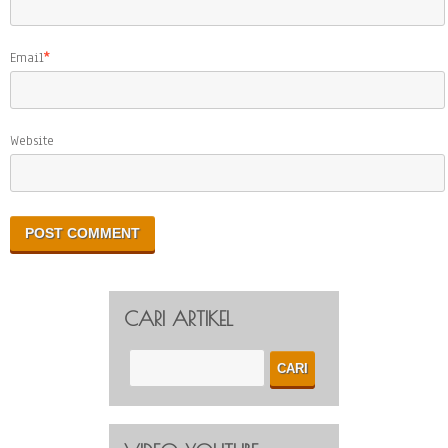
Email
*
Website
CARI ARTIKEL