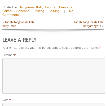
Posted in
Banyumas Kab
,
Laporan Bencana
,
Lokasi Bencana
,
Puting Beliung
|
No
Comments »
«
tanah longsor di kab.
tanah longsor di kab.
banyumas
banjarnegara
»
LEAVE A REPLY
Your email address will not be published.
Required fields are marked
*
Comment
*
Name
*