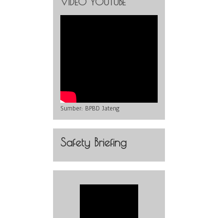
VIDEO YOUTUBE
Sumber:
BPBD Jateng
Safety Briefing