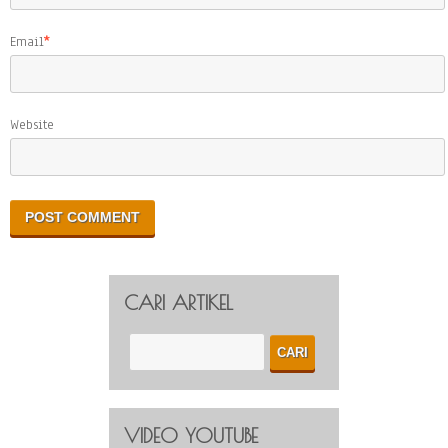
Email
*
Website
CARI ARTIKEL
VIDEO YOUTUBE