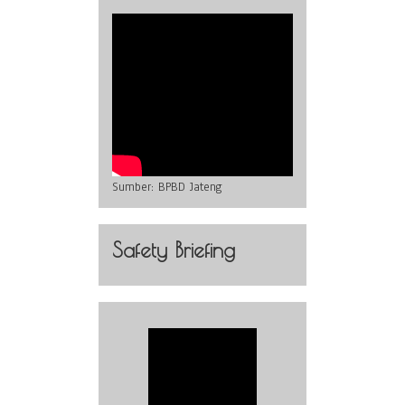
Sumber:
BPBD Jateng
Safety Briefing