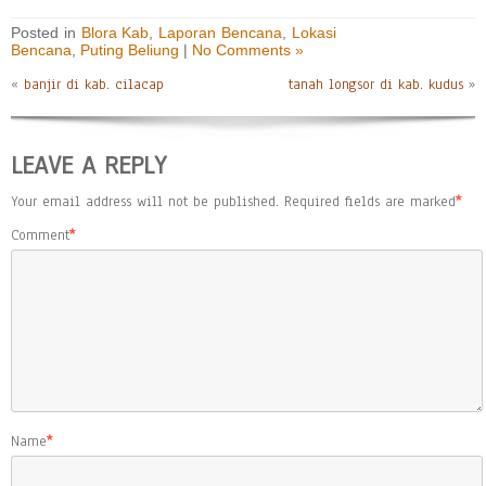
Posted in
Blora Kab
,
Laporan Bencana
,
Lokasi
Bencana
,
Puting Beliung
|
No Comments »
«
banjir di kab. cilacap
tanah longsor di kab. kudus
»
LEAVE A REPLY
Your email address will not be published.
Required fields are marked
*
Comment
*
Name
*