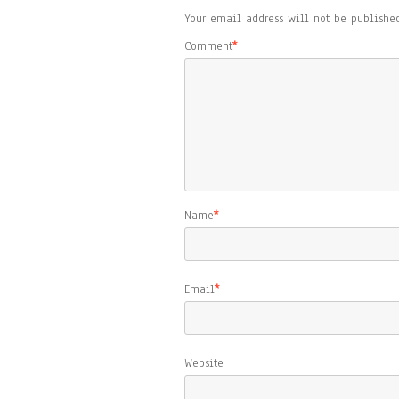
Your email address will not be published
Comment
*
Name
*
Email
*
Website