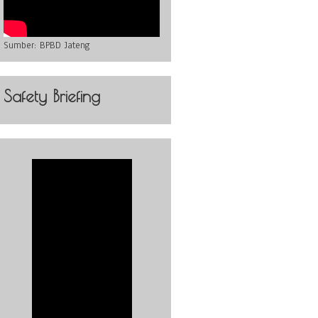
Sumber:
BPBD Jateng
Safety Briefing