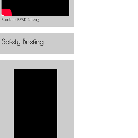
Sumber:
BPBD Jateng
Safety Briefing