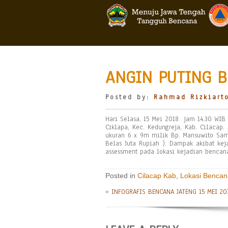
ANGIN PUTING B
Posted by:
Rahmad Rizkiart
Hari Selasa, 15 Mei 2018 jam 14.30 WIB 
Ciklapa, Kec. Kedungreja, Kab. Cilacap
ukuran 6 x 9m milik Bp. Mansuwito Samar
Belas Juta Rupiah ). Dampak akibat ke
assessment pada lokasi kejadian bencan
Posted in
Cilacap Kab
,
Lokasi Bencan
«
INFOGRAFIS BENCANA JATENG 15 MEI 20