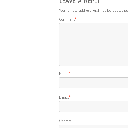
LEAVE A REPLY
Your email address will not be published
Comment
*
Name
*
Email
*
Website