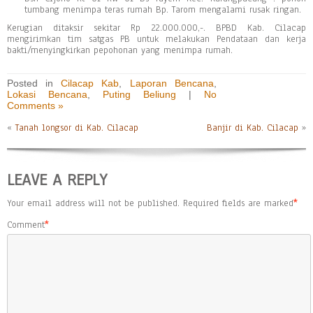
tumbang menimpa teras rumah Bp. Tarom mengalami rusak ringan.
Kerugian ditaksir sekitar Rp 22.000.000,-. BPBD Kab. Cilacap
mengirimkan tim satgas PB untuk melakukan Pendataan dan kerja
bakti/menyingkirkan pepohonan yang menimpa rumah.
Posted in
Cilacap Kab
,
Laporan Bencana
,
Lokasi Bencana
,
Puting Beliung
|
No
Comments »
«
Tanah longsor di Kab. Cilacap
Banjir di Kab. Cilacap
»
LEAVE A REPLY
Your email address will not be published.
Required fields are marked
*
Comment
*