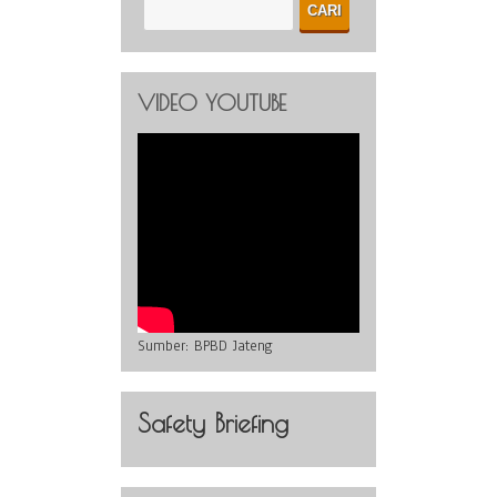
VIDEO YOUTUBE
Sumber:
BPBD Jateng
Safety Briefing