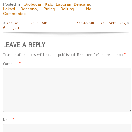
Posted in
Grobogan Kab
,
Laporan Bencana
,
Lokasi Bencana
,
Puting Beliung
|
No
Comments »
«
kebakaran lahan di kab.
Kebakaran di kota Semarang
»
Grobogan
LEAVE A REPLY
Your email address will not be published.
Required fields are marked
*
Comment
*
Name
*