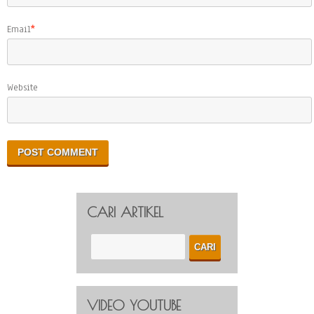
Email
*
Website
CARI ARTIKEL
VIDEO YOUTUBE