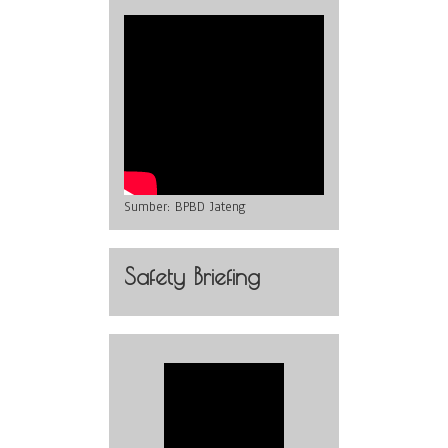
Sumber:
BPBD Jateng
Safety Briefing