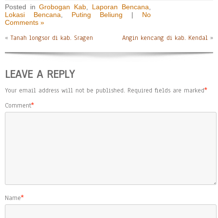
Posted in
Grobogan Kab
,
Laporan Bencana
,
Lokasi Bencana
,
Puting Beliung
|
No
Comments »
«
Tanah longsor di kab. Sragen
Angin kencang di kab. Kendal
»
LEAVE A REPLY
Your email address will not be published.
Required fields are marked
*
Comment
*
Name
*