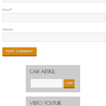
Email
*
Website
CARI ARTIKEL
VIDEO YOUTUBE