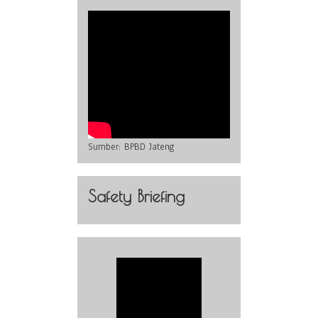
Sumber:
BPBD Jateng
Safety Briefing