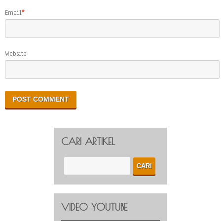
Email
*
Website
CARI ARTIKEL
VIDEO YOUTUBE