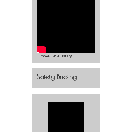
Sumber:
BPBD Jateng
Safety Briefing