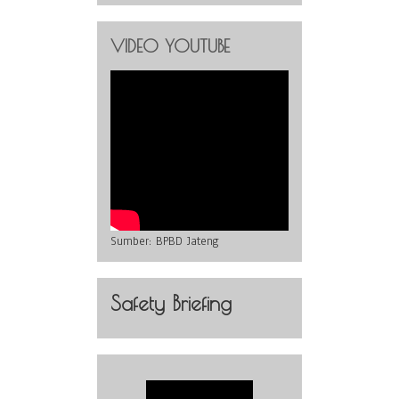
VIDEO YOUTUBE
Sumber:
BPBD Jateng
Safety Briefing