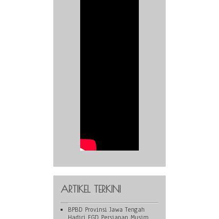
ARTIKEL TERKINI
BPBD Provinsi Jawa Tengah
Hadiri FGD Persiapan Musim