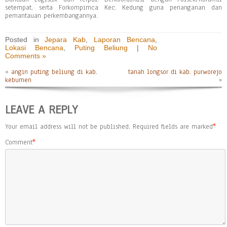
setempat, serta Forkompimca Kec. Kedung guna penanganan dan
pemantauan perkembangannya.
Posted in
Jepara Kab
,
Laporan Bencana
,
Lokasi Bencana
,
Puting Beliung
|
No
Comments »
«
angin puting beliung di kab.
tanah longsor di kab. purworejo
kebumen
»
LEAVE A REPLY
Your email address will not be published.
Required fields are marked
*
Comment
*