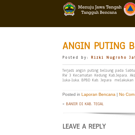
ANGIN PUTING B
Posted by:
Rizki Nugroho Ja
Terjadi angin puting beliung pada Sabt
RW 3 Kecamatan Kedung Kab.Jepara. Akib
luka-luka. BPBD Kab. Jepara melakukan a
Posted in
Laporan Bencana
|
No Com
«
BANJIR DI KAB. TEGAL
LEAVE A REPLY