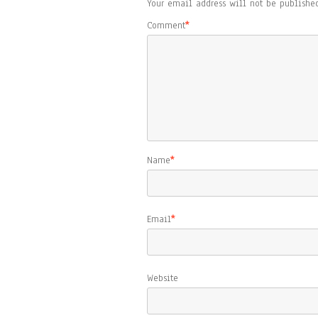
Your email address will not be published
Comment
*
Name
*
Email
*
Website