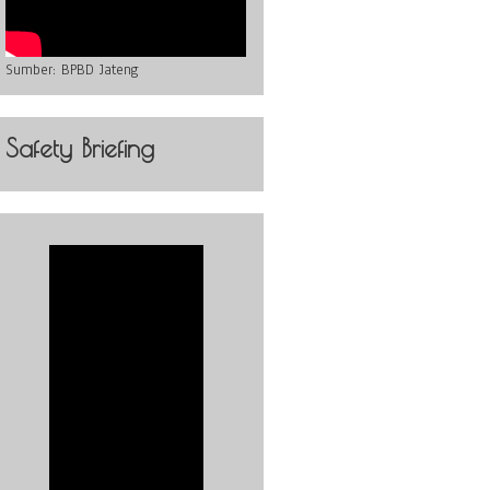
Sumber:
BPBD Jateng
Safety Briefing