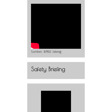
Sumber:
BPBD Jateng
Safety Briefing