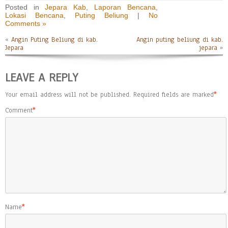
Posted in
Jepara Kab
,
Laporan Bencana
,
Lokasi Bencana
,
Puting Beliung
|
No
Comments »
«
Angin Puting Beliung di kab.
Angin puting beliung di kab.
Jepara
jepara
»
LEAVE A REPLY
Your email address will not be published.
Required fields are marked
*
Comment
*
Name
*