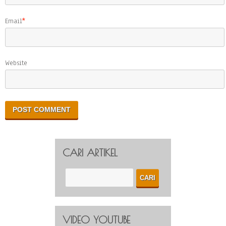
Email
*
Website
CARI ARTIKEL
VIDEO YOUTUBE