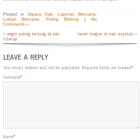
Posted in
Jepara Kab
,
Laporan Bencana
,
Lokasi Bencana
,
Puting Beliung
|
No
Comments »
«
angin puting beliung di kab.
tanah longsor di kab. boyolali
»
cilacap
LEAVE A REPLY
Your email address will not be published.
Required fields are marked
*
Comment
*
Name
*