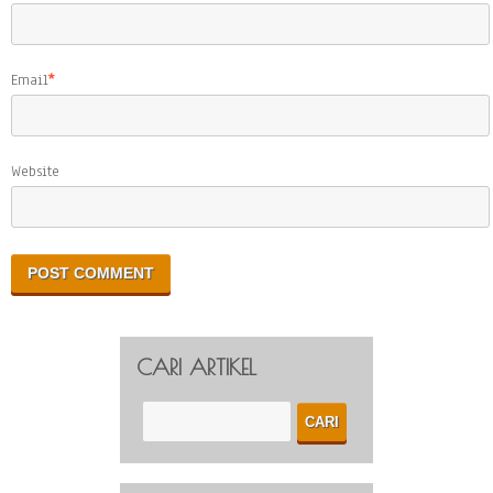
Email
*
Website
CARI ARTIKEL