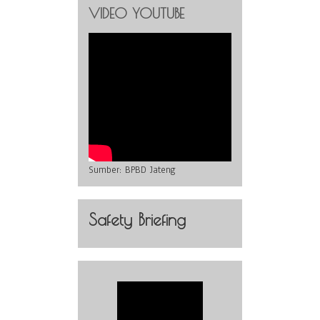
VIDEO YOUTUBE
Sumber:
BPBD Jateng
Safety Briefing