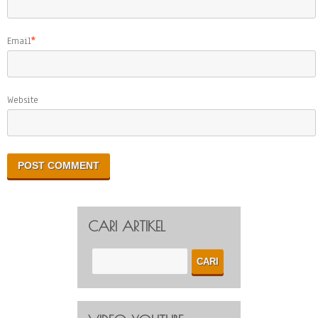
Email
*
Website
CARI ARTIKEL