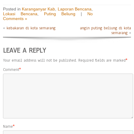
Posted in
Karanganyar Kab
,
Laporan Bencana
,
Lokasi Bencana
,
Puting Beliung
|
No
Comments »
«
kebakaran di kota semarang
angin puting beliung di kota
semarang
»
LEAVE A REPLY
Your email address will not be published.
Required fields are marked
*
Comment
*
Name
*