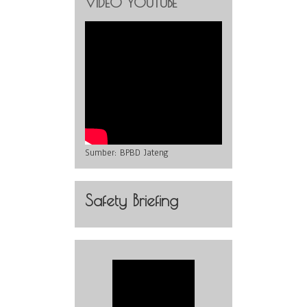
VIDEO YOUTUBE
Sumber:
BPBD Jateng
Safety Briefing