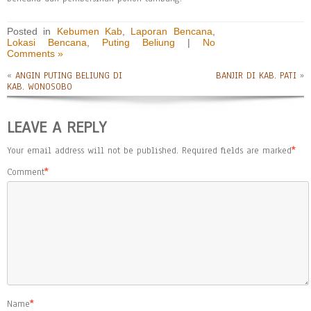
Posted in
Kebumen Kab
,
Laporan Bencana
,
Lokasi Bencana
,
Puting Beliung
|
No
Comments »
«
ANGIN PUTING BELIUNG DI
BANJIR DI KAB. PATI
»
KAB. WONOSOBO
LEAVE A REPLY
Your email address will not be published.
Required fields are marked
*
Comment
*
Name
*