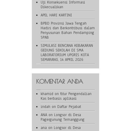
Uji Konsekuensi Informasi
Dikecualikan
APEL HARI KARTINI
BPBD Provinsi Jawa Tengah
Hadiri dan Berkontribusi dalam
Penyusunan Bahan Pendamping
SPAB
SIMULASI BENCANA KEBAKARAN
GEDUNG SEKOLAH DI SMA
LABORATORIUM UPGRIS KOTA
SEMARANG, 14 APRIL 2026
KOMENTAR ANDA
khamid
on
fitur Pengendalian
Kas berbasis aplikasi
indah
on
Daftar Pejabat
ANA
on
Longsor di Desa
Pagergunung Temanggung
ana
on
Longsor di Desa