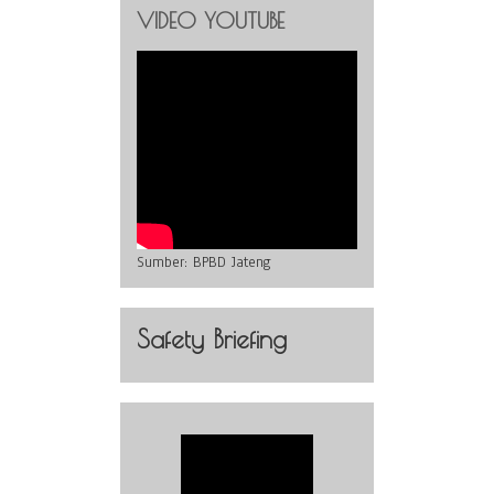
VIDEO YOUTUBE
Sumber:
BPBD Jateng
Safety Briefing