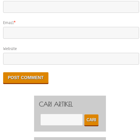
Email
*
Website
CARI ARTIKEL