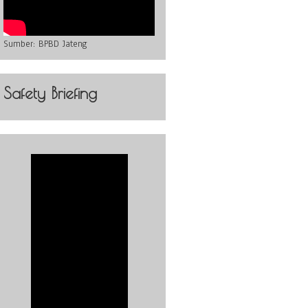
Sumber:
BPBD Jateng
Safety Briefing