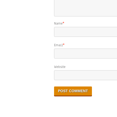
Name
*
Email
*
Website