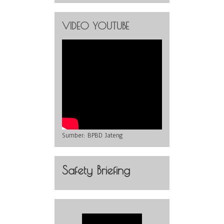
VIDEO YOUTUBE
Sumber:
BPBD Jateng
Safety Briefing