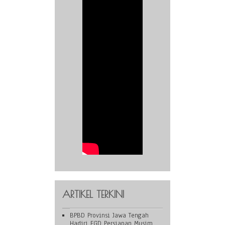
ARTIKEL TERKINI
BPBD Provinsi Jawa Tengah
Hadiri FGD Persiapan Musim