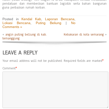
pendataan dan memberikan bantuan logistik serta bahan bangunan
guna perbaikan rumah korban.
Posted in
Kendal Kab
,
Laporan Bencana
,
Lokasi Bencana
,
Puting Beliung
|
No
Comments »
«
angin puting beliung di kab.
Kebakaran di kota semarang
»
temanggung
LEAVE A REPLY
Your email address will not be published.
Required fields are marked
*
Comment
*