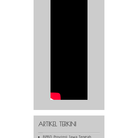
ARTIKEL TERKINI
BPBD Provinsi Jawa Tengah