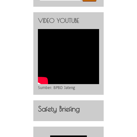
VIDEO YOUTUBE
Sumber:
BPBD Jateng
Safety Briefing