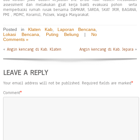
assessment dan melakukan giat kerja bakti evakuasi pohon serta
memperbaiki rumah rusak bersama DAMKAR, SARDA, SKAT JRJR, BAGANA,
PMI , MDMC, Koramil, Polsek, Warga Masyarakat.
Posted in
Klaten Kab
,
Laporan Bencana
,
Lokasi Bencana
,
Puting Beliung
|
No
Comments »
«
Angin kencang di Kab. Klaten
Angin kencang di Kab. Jepara
»
LEAVE A REPLY
Your email address will not be published.
Required fields are marked
*
Comment
*