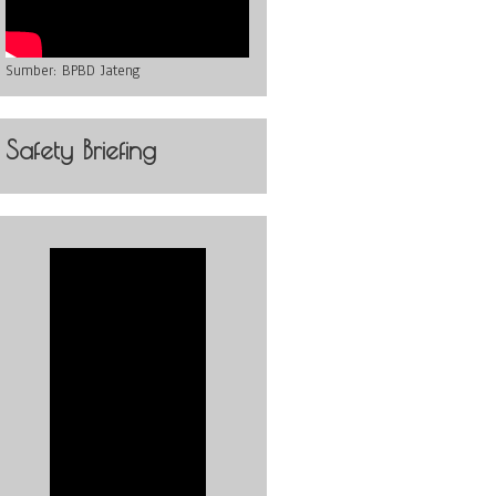
Sumber:
BPBD Jateng
Safety Briefing