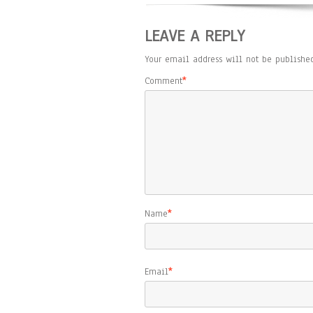
LEAVE A REPLY
Your email address will not be published
Comment
*
Name
*
Email
*