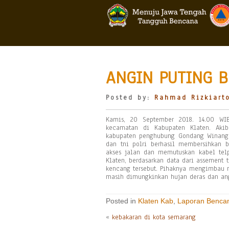
ANGIN PUTING B
Posted by:
Rahmad Rizkiart
Kamis, 20 September 2018. 14.00 WI
kecamatan di Kabupaten Klaten. Akib
kabupaten penghubung Gondang Winang
dan tni polri berhasil membersihkan
akses jalan dan memutuskan kabel telp
Klaten, berdasarkan data dari assement
kencang tersebut. Pihaknya mengimbau m
masih dimungkinkan hujan deras dan an
Posted in
Klaten Kab
,
Laporan Benca
«
kebakaran di kota semarang