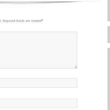
.
Required fields are marked
*