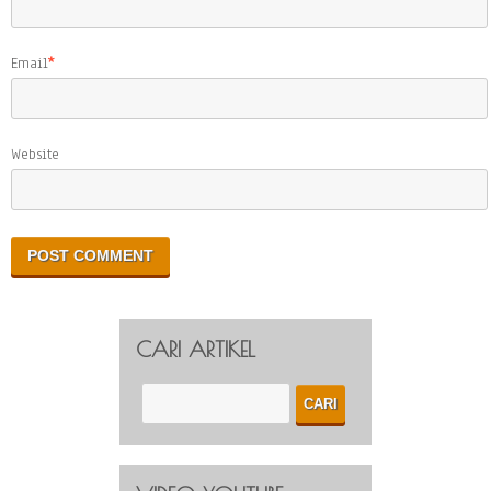
Email
*
Website
CARI ARTIKEL