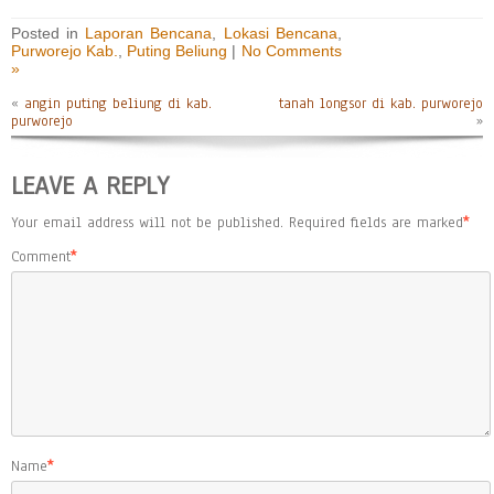
Posted in
Laporan Bencana
,
Lokasi Bencana
,
Purworejo Kab.
,
Puting Beliung
|
No Comments
»
«
angin puting beliung di kab.
tanah longsor di kab. purworejo
purworejo
»
LEAVE A REPLY
Your email address will not be published.
Required fields are marked
*
Comment
*
Name
*