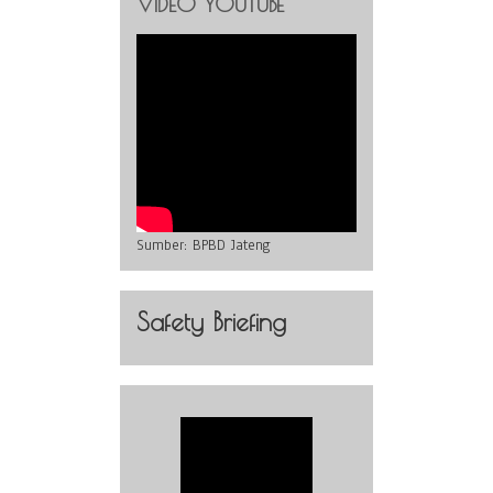
VIDEO YOUTUBE
Sumber:
BPBD Jateng
Safety Briefing