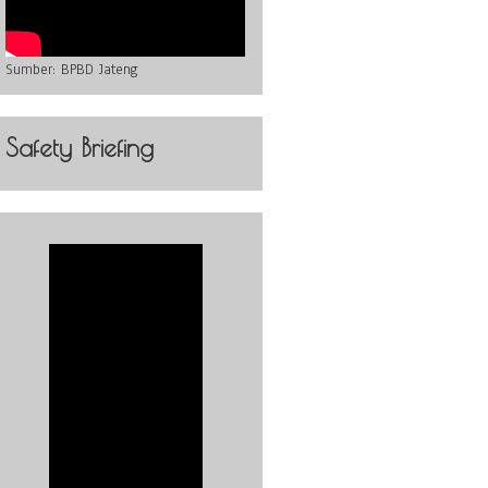
Sumber:
BPBD Jateng
Safety Briefing