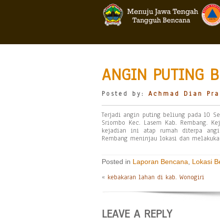
ANGIN PUTING B
Posted by:
Achmad Dian Pra
Terjadi angin puting beliung pada 10 S
Sriombo Kec. Lasem Kab. Rembang. Ke
kejadian ini atap rumah diterpa ang
Rembang meninjau lokasi dan melakukan
Posted in
Laporan Bencana
,
Lokasi 
«
kebakaran lahan di kab. Wonogiri
LEAVE A REPLY