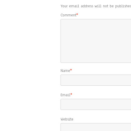
Your email address will not be published
Comment
*
Name
*
Email
*
Website