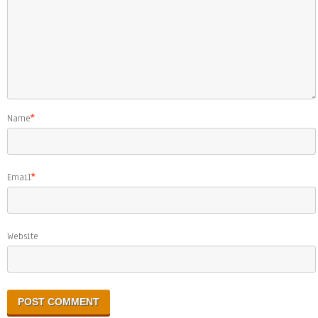
Name
*
Email
*
Website