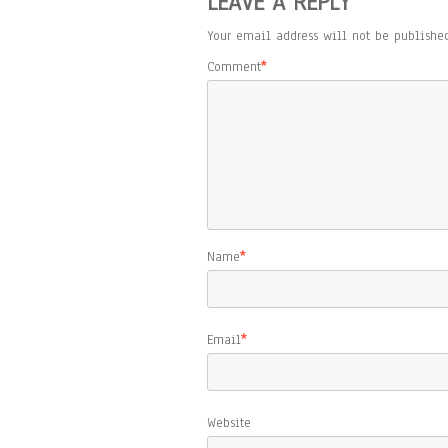
LEAVE A REPLY
Your email address will not be published
Comment
*
Name
*
Email
*
Website