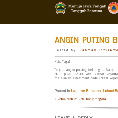
ANGIN PUTING B
Posted by:
Rahmad Rizkiart
Kab. Tegal
Terjadi angin putting beliung di Banjara
2018 pukul 12.00 wib. Akibat kejadi
melakukan assessment pada lokasi kejad
Posted in
Laporan Bencana
,
Lokasi 
«
kebakaran di kab. banjarnegara