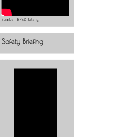
Sumber:
BPBD Jateng
Safety Briefing