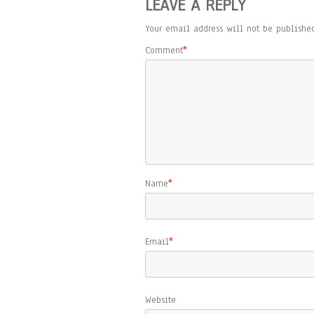
LEAVE A REPLY
Your email address will not be published
Comment
*
Name
*
Email
*
Website