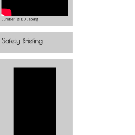
Sumber:
BPBD Jateng
Safety Briefing