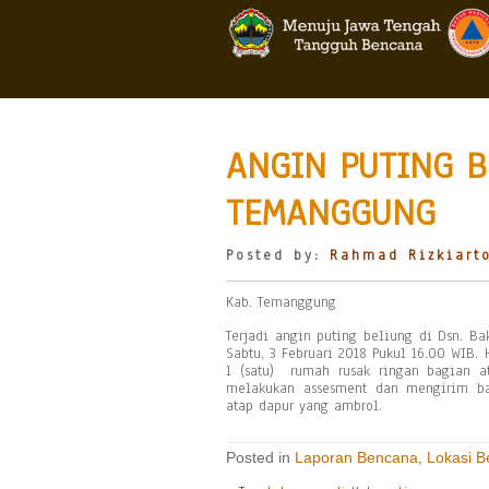
ANGIN PUTING B
TEMANGGUNG
Posted by:
Rahmad Rizkiart
Kab. Temanggung
Terjadi angin puting beliung di Dsn. B
Sabtu, 3 Februari 2018 Pukul 16.00 WIB.
1 (satu) rumah rusak ringan bagian a
melakukan assesment dan mengirim ban
atap dapur yang ambrol.
Posted in
Laporan Bencana
,
Lokasi 