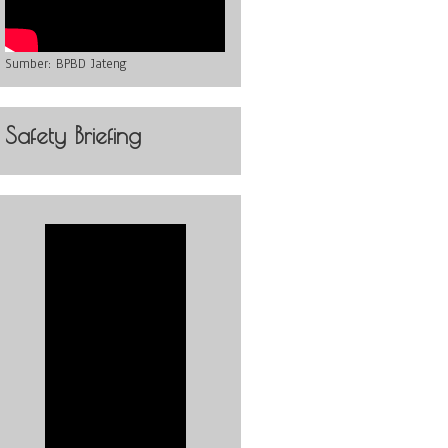
Sumber:
BPBD Jateng
Safety Briefing