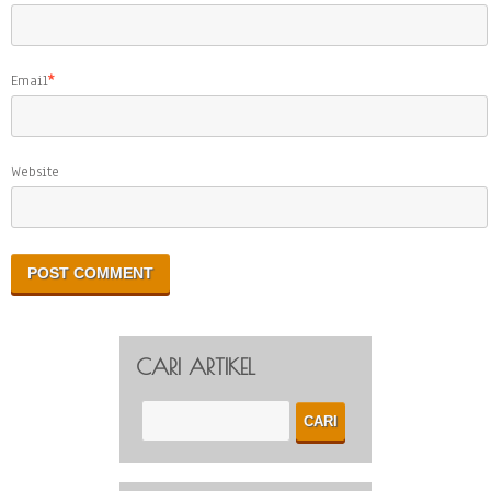
Email
*
Website
CARI ARTIKEL