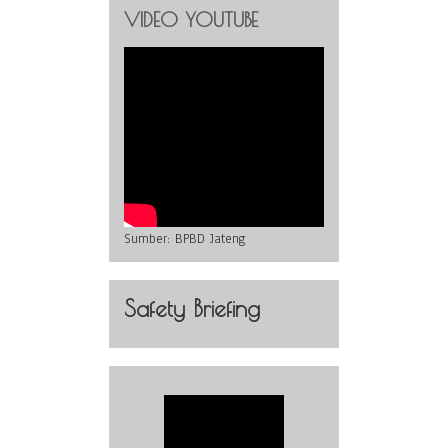
VIDEO YOUTUBE
Sumber:
BPBD Jateng
Safety Briefing