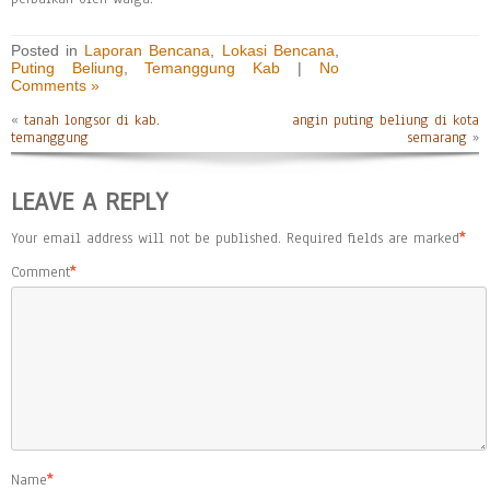
Posted in
Laporan Bencana
,
Lokasi Bencana
,
Puting Beliung
,
Temanggung Kab
|
No
Comments »
«
tanah longsor di kab.
angin puting beliung di kota
temanggung
semarang
»
LEAVE A REPLY
Your email address will not be published.
Required fields are marked
*
Comment
*
Name
*