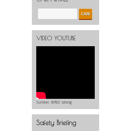
VIDEO YOUTUBE
Sumber:
BPBD Jateng
Safety Briefing