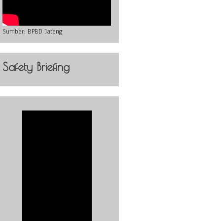
Sumber:
BPBD Jateng
Safety Briefing