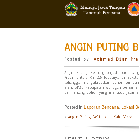
ANGIN PUTING B
Posted by:
Achmad Dian Pra
Angin Puting Beliung terjadi pada ta
Pracimantoro Km 2.5 Tepatnya Di Sekita
sehingga mengakibatkan pohon tumban
arah. BPBD Kabupaten Wonogiri bersama 
dan ranting pohon yang menutup jalan se
Posted in
Laporan Bencana
,
Lokasi 
«
Angin Puting Beliung di Kab. Blora