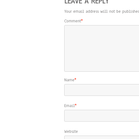
LEAVE A REPLY
Your email address will not be published
Comment
*
Name
*
Email
*
Website