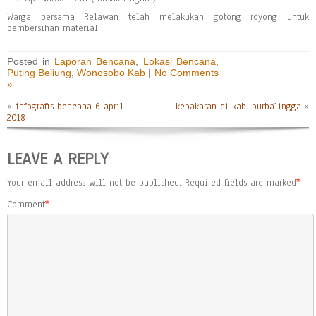
Warga bersama Relawan telah melakukan gotong royong untuk
pembersihan material
Posted in
Laporan Bencana
,
Lokasi Bencana
,
Puting Beliung
,
Wonosobo Kab
|
No Comments
»
«
infografis bencana 6 april
kebakaran di kab. purbalingga
»
2018
LEAVE A REPLY
Your email address will not be published.
Required fields are marked
*
Comment
*