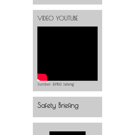
VIDEO YOUTUBE
Sumber:
BPBD Jateng
Safety Briefing