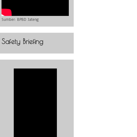
Sumber:
BPBD Jateng
Safety Briefing