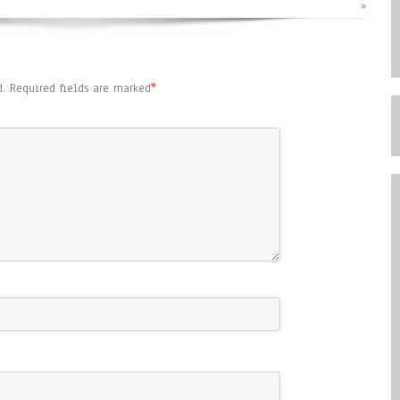
»
.
Required fields are marked
*