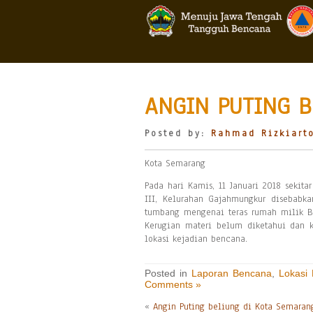
ANGIN PUTING B
Posted by:
Rahmad Rizkiart
Kota Semarang
Pada hari Kamis, 11 Januari 2018 sekit
III, Kelurahan Gajahmungkur disebabka
tumbang mengenai teras rumah milik Ba
Kerugian materi belum diketahui dan 
lokasi kejadian bencana.
Posted in
Laporan Bencana
,
Lokasi
Comments »
«
Angin Puting beliung di Kota Semaran