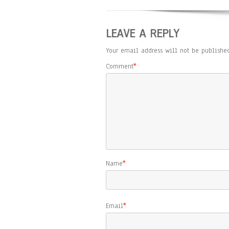
LEAVE A REPLY
Your email address will not be published
Comment
*
Name
*
Email
*